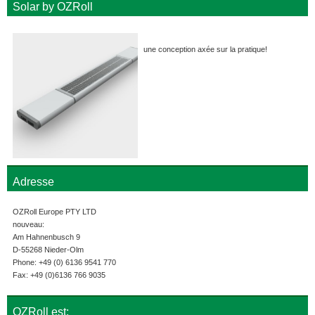
Solar by OZRoll
une conception axée sur la pratique!
Adresse
OZRoll Europe PTY LTD
nouveau:
Am Hahnenbusch 9
D-55268 Nieder-Olm
Phone: +49 (0) 6136 9541 770
Fax: +49 (0)6136 766 9035
OZRoll est: