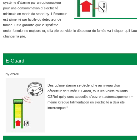
système d‘alarme par un optocoupleur
pour une consommation d´électricité
minimale en mode de stand-by. L‘émetteur
est alimenté par la pile du détecteur de
fumée. Cela garantie que le système
entier fonctionne toujours et, si la pile est vide, le détecteur de fumée va indiquer qu‘il faut
changer la pile.
E-Guard
by ozroll
Dès qu'une alarme se déclenche au niveau d'un
détecteur de fumée E-Guard, tous les volets roulants
OZRoll qui y sont associés s'ouvrent automatiquement –
même lorsque l'alimentation en électricité a déjà été
interrompue."