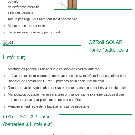
batterie
de différente intensité,
selon les besoins
Aucun passage vers l’intérieur n’est nécessaire
Monté en un tour de main
Entretien aisé, compact, performant
OZRoll SOLAR
home (batteries à
l‘intérieur)
Montage du panneau solaire sur le caisson de volet roulant etc.
La batterie et l’électronique de commande se trouvent à l’intérieur de la pièce dans
l’appareil de commande E-Port – protégés de la chaleur et du froid
Recharge facile avec le chargeur sur secteur, dans le cas où il n’y a pas de soleil
Manipulation possible même sans télécommande, car le système dispose d’une
commande locale par pression de bouton en série
Remplacement facile de la batterie, en cas de nécessité
OZRoll SOLAR basic
(batteries à l‘intérieur)