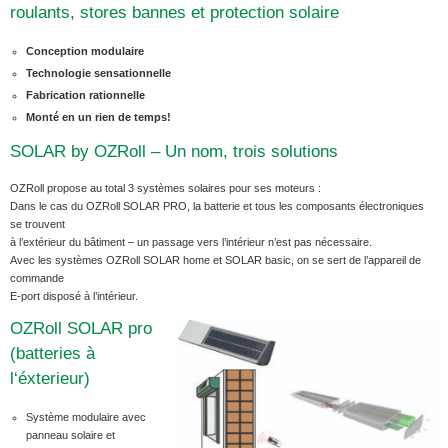
roulants, stores bannes et protection solaire
Conception modulaire
Technologie sensationnelle
Fabrication rationnelle
Monté en un rien de temps!
SOLAR by OZRoll – Un nom, trois solutions
OZRoll propose au total 3 systèmes solaires pour ses moteurs :
Dans le cas du OZRoll SOLAR PRO, la batterie et tous les composants électroniques
se trouvent
à l’extérieur du bâtiment – un passage vers l’intérieur n’est pas nécessaire.
Avec les systèmes OZRoll SOLAR home et SOLAR basic, on se sert de l’appareil de
commande
E-port disposé à l’intérieur.
OZRoll SOLAR pro
(batteries à
l‘éxterieur)
Système modulaire avec
panneau solaire et