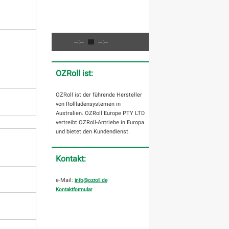
--:--
--:--
OZRoll ist:
OZRoll ist der führende Hersteller
von Rollladensystemen in
Australien. OZRoll Europe PTY LTD
vertreibt OZRoll-Antriebe in Europa
und bietet den Kundendienst.
Kontakt:
e-Mail:
info@ozroll.de
Kontaktformular