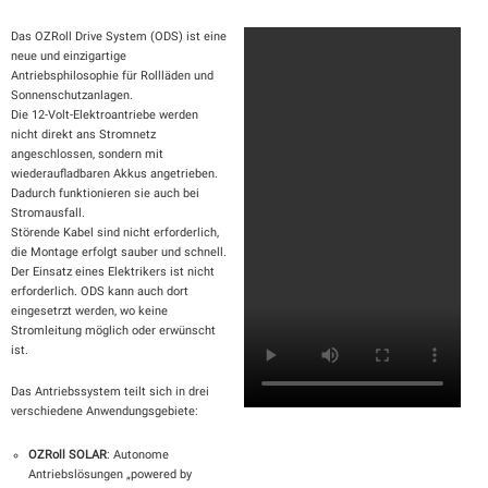
Das OZRoll Drive System (ODS) ist eine
neue und einzigartige
Antriebsphilosophie für Rollläden und
Sonnenschutzanlagen.
Die 12-Volt-Elektroantriebe werden
nicht direkt ans Stromnetz
angeschlossen, sondern mit
wiederaufladbaren Akkus angetrieben.
Dadurch funktionieren sie auch bei
Stromausfall.
Störende Kabel sind nicht erforderlich,
die Montage erfolgt sauber und schnell.
Der Einsatz eines Elektrikers ist nicht
erforderlich. ODS kann auch dort
eingesetrzt werden, wo keine
Stromleitung möglich oder erwünscht
ist.
Das Antriebssystem teilt sich in drei
verschiedene Anwendungsgebiete:
OZRoll SOLAR
: Autonome
Antriebslösungen „powered by