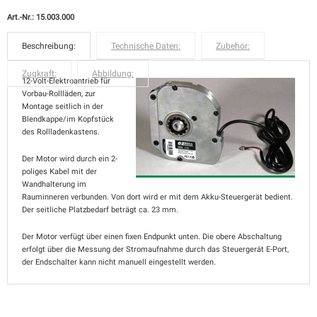
Art.-Nr.: 15.003.000
Beschreibung:
Technische Daten:
Zubehör:
Zugkraft:
Abbildung:
12-Volt-Elektroantrieb für
Vorbau-Rollläden, zur
Montage seitlich in der
Blendkappe/im Kopfstück
des Rollladenkastens.
Der Motor wird durch ein 2-
poliges Kabel mit der
Wandhalterung im
Rauminneren verbunden. Von dort wird er mit dem Akku-Steuergerät bedient.
Der seitliche Platzbedarf beträgt ca. 23 mm.
Der Motor verfügt über einen fixen Endpunkt unten. Die obere Abschaltung
erfolgt über die Messung der Stromaufnahme durch das Steuergerät E-Port,
der Endschalter kann nicht manuell eingestellt werden.