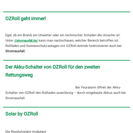
OZRoll geht immer!
Egal, ob ein Brand, ein Unwetter oder ein technischer Schaden die Ursache ist:
Unter
kann man nachschauen, welcher Bereich betroffen ist.
//stromausfall.de/
Rollläden und Sonnenschutz-anlagen mit OZRoll-Antrieb funktionieren auch bei
Stromausfall.
Der Akku-Schalter von OZRoll für den zweiten
Rettungsweg
Bei Feuralarm öffnet der Akku-
Schalter von OZRoll den Rollladen zuverlässig – durch eingebaute Akkus auch bei
Stromausfall.
Solar by OZRoll
Die Revolutionäre modulare