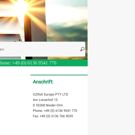
Suche
Suchen
nach:
hone: +49 (0) 6136 9541 770
Anschrift:
OZRoll Europe PTY LTD
Am Lieserhof 15
D 55268 Nieder-Olm
Phone: +49 (0) 6136 9541 770
Fax: +49 (0) 6136 766 9035