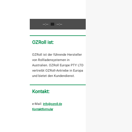
--:--
--:--
OZRoll ist:
OZRoll ist der führende Hersteller
von Rollladensystemen in
Australien. OZRoll Europe PTY LTD
vertreibt OZRoll-Antriebe in Europa
und bietet den Kundendienst.
Kontakt:
e-Mail:
info@ozroll.de
Kontaktformular