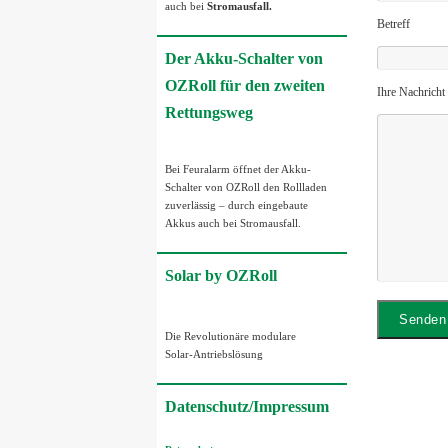
auch bei
Stromausfall.
Betreff
Der Akku-Schalter von
OZRoll für den zweiten
Ihre Nachricht
Rettungsweg
Bei Feuralarm öffnet der Akku-
Schalter von OZRoll den Rollladen
zuverlässig – durch eingebaute
Akkus auch bei Stromausfall.
Solar by OZRoll
Die Revolutionäre modulare
Solar-Antriebslösung
Datenschutz/Impressum