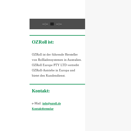
--:--
--:--
OZRoll ist:
OZRoll ist der führende Hersteller
von Rollladensystemen in Australien.
OZRoll Europe PTY LTD vertreibt
OZRoll-Antriebe in Europa und
bietet den Kundendienst.
Kontakt:
e-Mail:
info@ozroll.de
Kontaktformular