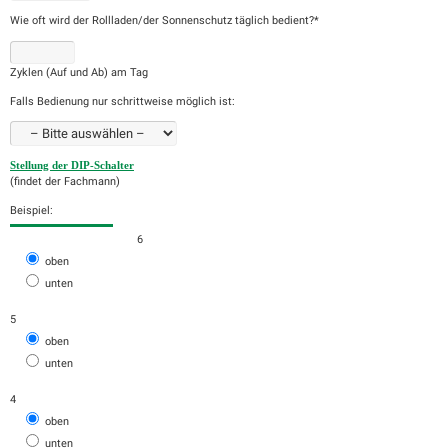
Wie oft wird der Rollladen/der Sonnenschutz täglich bedient?*
Zyklen (Auf und Ab) am Tag
Falls Bedienung nur schrittweise möglich ist:
Stellung der DIP-Schalter
(findet der Fachmann)
Beispiel:
6
oben
unten
5
oben
unten
4
oben
unten