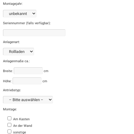
Montagejahr:
Seriennummer (falls verfügbar):
Anlagenart:
Anlagenmaße ca.:
Breite:
cm
Höhe:
cm
Antriebstyp:
Montage:
Am Kasten
An der Wand
sonstige