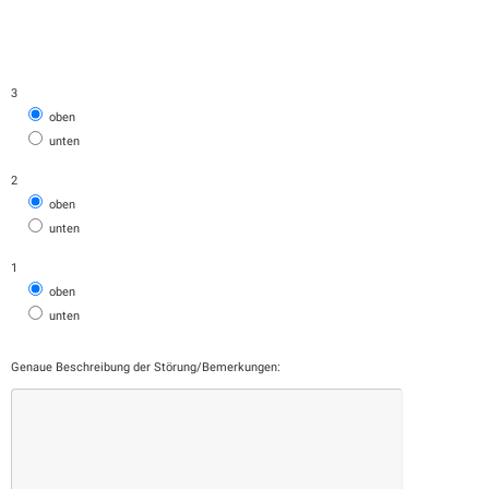
3
oben
unten
2
oben
unten
1
oben
unten
Genaue Beschreibung der Störung/Bemerkungen: