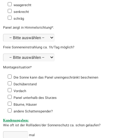
waagerecht
senkrecht
schräg
Panel zeigt in Himmelsrichtung*:
Freie Sonneneinstrahlung ca. 1h/Tag möglich?
Montagesituation*
Die Sonne kann das Panel uneingeschränkt bescheinen
Dachüberstand
Vordach
Panel unterhalb des Sturzes
Bäume, Häuser
andere Schattenspender?
Kundenangaben:
Wie oft ist der Rollladen/der Sonnenschutz ca. schon gelaufen?
mal