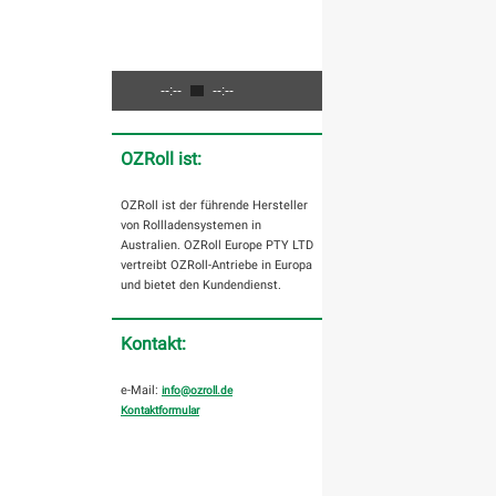
--:--
--:--
OZRoll ist:
OZRoll ist der führende Hersteller
von Rollladensystemen in
Australien. OZRoll Europe PTY LTD
vertreibt OZRoll-Antriebe in Europa
und bietet den Kundendienst.
Kontakt:
e-Mail:
info@ozroll.de
Kontaktformular