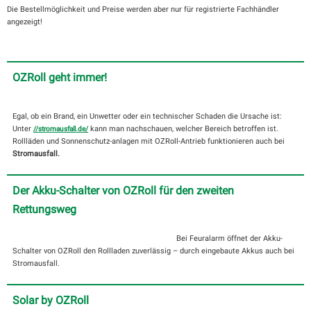
Die Bestellmöglichkeit und Preise werden aber nur für registrierte Fachhändler
angezeigt!
OZRoll geht immer!
Egal, ob ein Brand, ein Unwetter oder ein technischer Schaden die Ursache ist:
Unter
kann man nachschauen, welcher Bereich betroffen ist.
//stromausfall.de/
Rollläden und Sonnenschutz-anlagen mit OZRoll-Antrieb funktionieren auch bei
Stromausfall.
Der Akku-Schalter von OZRoll für den zweiten
Rettungsweg
Bei Feuralarm öffnet der Akku-
Schalter von OZRoll den Rollladen zuverlässig – durch eingebaute Akkus auch bei
Stromausfall.
Solar by OZRoll