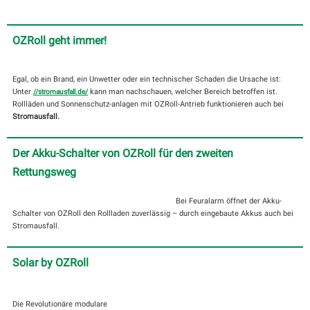
OZRoll geht immer!
Egal, ob ein Brand, ein Unwetter oder ein technischer Schaden die Ursache ist:
Unter
kann man nachschauen, welcher Bereich betroffen ist.
//stromausfall.de/
Rollläden und Sonnenschutz-anlagen mit OZRoll-Antrieb funktionieren auch bei
Stromausfall.
Der Akku-Schalter von OZRoll für den zweiten
Rettungsweg
Bei Feuralarm öffnet der Akku-
Schalter von OZRoll den Rollladen zuverlässig – durch eingebaute Akkus auch bei
Stromausfall.
Solar by OZRoll
Die Revolutionäre modulare