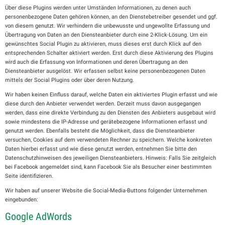
Über diese Plugins werden unter Umständen Informationen, zu denen auch
personenbezogene Daten gehören können, an den Dienstebetreiber gesendet und ggf.
von diesem genutzt. Wir verhindern die unbewusste und ungewollte Erfassung und
Übertragung von Daten an den Diensteanbieter durch eine 2-Klick-Lösung. Um ein
gewünschtes Social Plugin zu aktivieren, muss dieses erst durch Klick auf den
entsprechenden Schalter aktiviert werden. Erst durch diese Aktivierung des Plugins
wird auch die Erfassung von Informationen und deren Übertragung an den
Diensteanbieter ausgelöst. Wir erfassen selbst keine personenbezogenen Daten
mittels der Social Plugins oder über deren Nutzung.
Wir haben keinen Einfluss darauf, welche Daten ein aktiviertes Plugin erfasst und wie
diese durch den Anbieter verwendet werden. Derzeit muss davon ausgegangen
werden, dass eine direkte Verbindung zu den Diensten des Anbieters ausgebaut wird
sowie mindestens die IP-Adresse und gerätebezogene Informationen erfasst und
genutzt werden. Ebenfalls besteht die Möglichkeit, dass die Diensteanbieter
versuchen, Cookies auf dem verwendeten Rechner zu speichern. Welche konkreten
Daten hierbei erfasst und wie diese genutzt werden, entnehmen Sie bitte den
Datenschutzhinweisen des jeweiligen Diensteanbieters. Hinweis: Falls Sie zeitgleich
bei Facebook angemeldet sind, kann Facebook Sie als Besucher einer bestimmten
Seite identifizieren.
Wir haben auf unserer Website die Social-Media-Buttons folgender Unternehmen
eingebunden:
Google AdWords