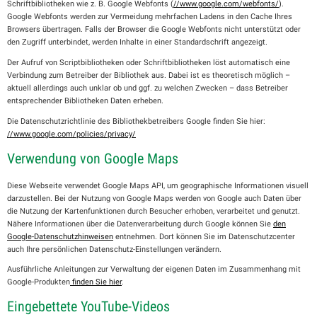
Schriftbibliotheken wie z. B. Google Webfonts (
//www.google.com/webfonts/
).
Google Webfonts werden zur Vermeidung mehrfachen Ladens in den Cache Ihres
Browsers übertragen. Falls der Browser die Google Webfonts nicht unterstützt oder
den Zugriff unterbindet, werden Inhalte in einer Standardschrift angezeigt.
Der Aufruf von Scriptbibliotheken oder Schriftbibliotheken löst automatisch eine
Verbindung zum Betreiber der Bibliothek aus. Dabei ist es theoretisch möglich –
aktuell allerdings auch unklar ob und ggf. zu welchen Zwecken – dass Betreiber
entsprechender Bibliotheken Daten erheben.
Die Datenschutzrichtlinie des Bibliothekbetreibers Google finden Sie hier:
//www.google.com/policies/privacy/
Verwendung von Google Maps
Diese Webseite verwendet Google Maps API, um geographische Informationen visuell
darzustellen. Bei der Nutzung von Google Maps werden von Google auch Daten über
die Nutzung der Kartenfunktionen durch Besucher erhoben, verarbeitet und genutzt.
Nähere Informationen über die Datenverarbeitung durch Google können Sie
den
Google-Datenschutzhinweisen
entnehmen. Dort können Sie im Datenschutzcenter
auch Ihre persönlichen Datenschutz-Einstellungen verändern.
Ausführliche Anleitungen zur Verwaltung der eigenen Daten im Zusammenhang mit
Google-Produkten
finden Sie hier
.
Eingebettete YouTube-Videos