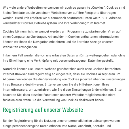
Wie viele andere Webseiten verwenden wir auch so genannte „Cookies“. Cookies sind
kleine Textdateien, die von einem Websiteserver auf Ihre Festplatte übertragen
werden. Hierdurch erhalten wir automatisch bestimmte Daten wie z. B. IP-Adresse,
verwendeter Browser, Betriebssystem und Ihre Verbindung zum Internet.
Cookies können nicht verwendet werden, um Programme zu starten oder Viren auf
einen Computer zu übertragen. Anhand der in Cookies enthaltenen Informationen
können wir Ihnen die Navigation erleichtern und die korrekte Anzeige unserer
Webseiten ermöglichen.
In keinem Fall werden die von uns erfassten Daten an Dritte weitergegeben oder ohne
Ihre Einwilligung eine Verknüpfung mit personenbezogenen Daten hergestellt.
Natürlich können Sie unsere Website grundsätzlich auch ohne Cookies betrachten.
Internet-Browser sind regelmäßig so eingestellt, dass sie Cookies akzeptieren. Im
Allgemeinen können Sie die Verwendung von Cookies jederzeit über die Einstellungen
Ihres Browsers deaktivieren. Bitte verwenden Sie die Hilfefunktionen Ihres
Internetbrowsers, um zu erfahren, wie Sie diese Einstellungen ändern können. Bitte
beachten Sie, dass einzelne Funktionen unserer Website möglicherweise nicht
funktionieren, wenn Sie die Verwendung von Cookies deaktiviert haben.
Registrierung auf unserer Webseite
Bei der Registrierung für die Nutzung unserer personalisierten Leistungen werden
einige personenbezogene Daten erhoben, wie Name, Anschrift, Kontakt- und