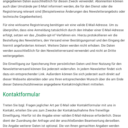
angegebenen Daten ausschließlich für diesen Zweck verwendet. Abonnenten können
auch über Umstände per E-Mail informiert werden, die für den Dienst oder die
Registrierung relevant sind (Beispielsweise Änderungen des Newsletterangebots oder
technische Gegebenheiten).
Für eine wirksame Registrierung benötigen wir eine valide E-Mail-Adresse. Um zu
überprüfen, dass eine Anmeldung tatsächlich durch den Inhaber einer E-Mail-Adresse
erfolgt, setzen wir das „Double-opt-in“-Verfahren ein. Hierzu protokollieren wir die
Bestellung des Newsletters, den Versand einer Bestätigungsmail und den Eingang der
hiermit angeforderten Antwort. Weitere Daten werden nicht erhoben. Die Daten
werden ausschließlich für den Newsletterversand verwendet und nicht an Dritte
weitergegeben.
Die Einwilligung zur Speicherung Ihrer persönlichen Daten und ihrer Nutzung für den
Newsletterversand können Sie jederzeit widerrufen. In jedem Newsletter findet sich
dazu ein entsprechender Link. Außerdem können Sie sich jederzeit auch direkt auf
dieser Webseite abmelden oder uns Ihren entsprechenden Wunsch über die am Ende
dieser Datenschutzhinweise angegebene Kontaktmöglichkeit mitteilen.
Kontaktformular
Treten Sie bzgl. Fragen jeglicher Art per E-Mail oder Kontaktformular mit uns in
Kontakt, erteilen Sie uns zum Zwecke der Kontaktaufnahme Ihre freiwillige
Einwilligung. Hierfür ist die Angabe einer validen E-Mail-Adresse erforderlich. Diese
dient der Zuordnung der Anfrage und der anschließenden Beantwortung derselben.
Die Angabe weiterer Daten ist optional. Die von Ihnen gemachten Angaben werden