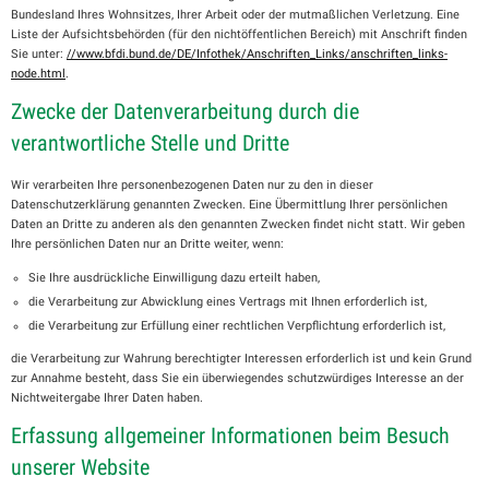
Bundesland Ihres Wohnsitzes, Ihrer Arbeit oder der mutmaßlichen Verletzung. Eine
Liste der Aufsichtsbehörden (für den nichtöffentlichen Bereich) mit Anschrift finden
Sie unter:
//www.bfdi.bund.de/DE/Infothek/Anschriften_Links/anschriften_links-
node.html
.
Zwecke der Datenverarbeitung durch die
verantwortliche Stelle und Dritte
Wir verarbeiten Ihre personenbezogenen Daten nur zu den in dieser
Datenschutzerklärung genannten Zwecken. Eine Übermittlung Ihrer persönlichen
Daten an Dritte zu anderen als den genannten Zwecken findet nicht statt. Wir geben
Ihre persönlichen Daten nur an Dritte weiter, wenn:
Sie Ihre ausdrückliche Einwilligung dazu erteilt haben,
die Verarbeitung zur Abwicklung eines Vertrags mit Ihnen erforderlich ist,
die Verarbeitung zur Erfüllung einer rechtlichen Verpflichtung erforderlich ist,
die Verarbeitung zur Wahrung berechtigter Interessen erforderlich ist und kein Grund
zur Annahme besteht, dass Sie ein überwiegendes schutzwürdiges Interesse an der
Nichtweitergabe Ihrer Daten haben.
Erfassung allgemeiner Informationen beim Besuch
unserer Website