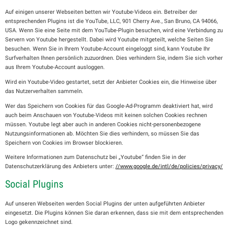
Auf einigen unserer Webseiten betten wir Youtube-Videos ein. Betreiber der
entsprechenden Plugins ist die YouTube, LLC, 901 Cherry Ave., San Bruno, CA 94066,
USA. Wenn Sie eine Seite mit dem YouTube-Plugin besuchen, wird eine Verbindung zu
Servern von Youtube hergestellt. Dabei wird Youtube mitgeteilt, welche Seiten Sie
besuchen. Wenn Sie in Ihrem Youtube-Account eingeloggt sind, kann Youtube Ihr
Surfverhalten Ihnen persönlich zuzuordnen. Dies verhindern Sie, indem Sie sich vorher
aus Ihrem Youtube-Account ausloggen.
Wird ein Youtube-Video gestartet, setzt der Anbieter Cookies ein, die Hinweise über
das Nutzerverhalten sammeln.
Wer das Speichern von Cookies für das Google-Ad-Programm deaktiviert hat, wird
auch beim Anschauen von Youtube-Videos mit keinen solchen Cookies rechnen
müssen. Youtube legt aber auch in anderen Cookies nicht-personenbezogene
Nutzungsinformationen ab. Möchten Sie dies verhindern, so müssen Sie das
Speichern von Cookies im Browser blockieren.
Weitere Informationen zum Datenschutz bei „Youtube“ finden Sie in der
Datenschutzerklärung des Anbieters unter:
//www.google.de/intl/de/policies/privacy/
Social Plugins
Auf unseren Webseiten werden Social Plugins der unten aufgeführten Anbieter
eingesetzt. Die Plugins können Sie daran erkennen, dass sie mit dem entsprechenden
Logo gekennzeichnet sind.