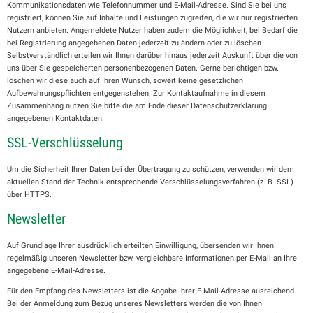
Kommunikationsdaten wie Telefonnummer und E-Mail-Adresse. Sind Sie bei uns
registriert, können Sie auf Inhalte und Leistungen zugreifen, die wir nur registrierten
Nutzern anbieten. Angemeldete Nutzer haben zudem die Möglichkeit, bei Bedarf die
bei Registrierung angegebenen Daten jederzeit zu ändern oder zu löschen.
Selbstverständlich erteilen wir Ihnen darüber hinaus jederzeit Auskunft über die von
uns über Sie gespeicherten personenbezogenen Daten. Gerne berichtigen bzw.
löschen wir diese auch auf Ihren Wunsch, soweit keine gesetzlichen
Aufbewahrungspflichten entgegenstehen. Zur Kontaktaufnahme in diesem
Zusammenhang nutzen Sie bitte die am Ende dieser Datenschutzerklärung
angegebenen Kontaktdaten.
SSL-Verschlüsselung
Um die Sicherheit Ihrer Daten bei der Übertragung zu schützen, verwenden wir dem
aktuellen Stand der Technik entsprechende Verschlüsselungsverfahren (z. B. SSL)
über HTTPS.
Newsletter
Auf Grundlage Ihrer ausdrücklich erteilten Einwilligung, übersenden wir Ihnen
regelmäßig unseren Newsletter bzw. vergleichbare Informationen per E-Mail an Ihre
angegebene E-Mail-Adresse.
Für den Empfang des Newsletters ist die Angabe Ihrer E-Mail-Adresse ausreichend.
Bei der Anmeldung zum Bezug unseres Newsletters werden die von Ihnen