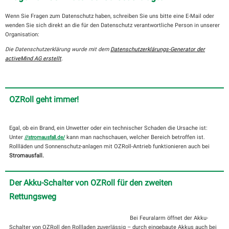
Wenn Sie Fragen zum Datenschutz haben, schreiben Sie uns bitte eine E-Mail oder
wenden Sie sich direkt an die für den Datenschutz verantwortliche Person in unserer
Organisation:
Die Datenschutzerklärung wurde mit dem
Datenschutzerklärungs-Generator der
activeMind AG erstellt
.
OZRoll geht immer!
Egal, ob ein Brand, ein Unwetter oder ein technischer Schaden die Ursache ist:
Unter
kann man nachschauen, welcher Bereich betroffen ist.
//stromausfall.de/
Rollläden und Sonnenschutz-anlagen mit OZRoll-Antrieb funktionieren auch bei
Stromausfall.
Der Akku-Schalter von OZRoll für den zweiten
Rettungsweg
Bei Feuralarm öffnet der Akku-
Schalter von OZRoll den Rollladen zuverlässig – durch eingebaute Akkus auch bei