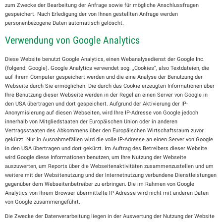
zum Zwecke der Bearbeitung der Anfrage sowie für mögliche Anschlussfragen
gespeichert. Nach Erledigung der von Ihnen gestellten Anfrage werden
personenbezogene Daten automatisch gelöscht.
Verwendung von Google Analytics
Diese Website benutzt Google Analytics, einen Webanalysedienst der Google Inc.
(folgend: Google). Google Analytics verwendet sog. „Cookies“, also Textdateien, die
auf Ihrem Computer gespeichert werden und die eine Analyse der Benutzung der
Webseite durch Sie ermöglichen. Die durch das Cookie erzeugten Informationen über
Ihre Benutzung dieser Webseite werden in der Regel an einen Server von Google in
den USA übertragen und dort gespeichert. Aufgrund der Aktivierung der IP-
Anonymisierung auf diesen Webseiten, wird Ihre IP-Adresse von Google jedoch
innerhalb von Mitgliedstaaten der Europäischen Union oder in anderen
Vertragsstaaten des Abkommens über den Europäischen Wirtschaftsraum zuvor
gekürzt. Nur in Ausnahmefällen wird die volle IP-Adresse an einen Server von Google
in den USA übertragen und dort gekürzt. Im Auftrag des Betreibers dieser Website
wird Google diese Informationen benutzen, um Ihre Nutzung der Webseite
auszuwerten, um Reports über die Webseitenaktivitäten zusammenzustellen und um
weitere mit der Websitenutzung und der Internetnutzung verbundene Dienstleistungen
gegenüber dem Webseitenbetreiber zu erbringen. Die im Rahmen von Google
Analytics von Ihrem Browser übermittelte IP-Adresse wird nicht mit anderen Daten
von Google zusammengeführt.
Die Zwecke der Datenverarbeitung liegen in der Auswertung der Nutzung der Website