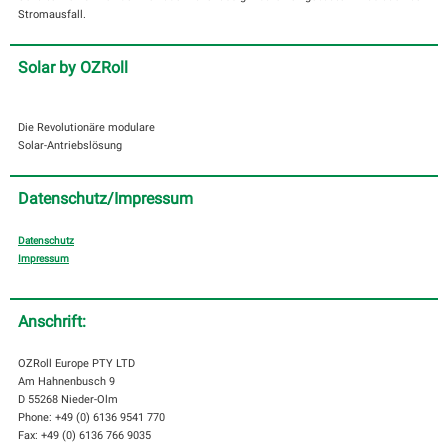
Stromausfall.
Solar by OZRoll
Die Revolutionäre modulare
Solar-Antriebslösung
Datenschutz/Impressum
Datenschutz
Impressum
Anschrift:
OZRoll Europe PTY LTD
Am Hahnenbusch 9
D 55268 Nieder-Olm
Phone: +49 (0) 6136 9541 770
Fax: +49 (0) 6136 766 9035