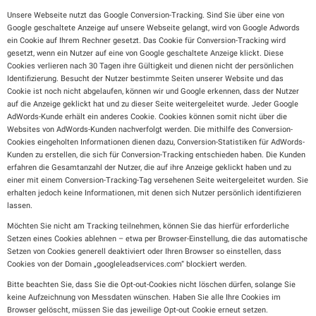
Unsere Webseite nutzt das Google Conversion-Tracking. Sind Sie über eine von
Google geschaltete Anzeige auf unsere Webseite gelangt, wird von Google Adwords
ein Cookie auf Ihrem Rechner gesetzt. Das Cookie für Conversion-Tracking wird
gesetzt, wenn ein Nutzer auf eine von Google geschaltete Anzeige klickt. Diese
Cookies verlieren nach 30 Tagen ihre Gültigkeit und dienen nicht der persönlichen
Identifizierung. Besucht der Nutzer bestimmte Seiten unserer Website und das
Cookie ist noch nicht abgelaufen, können wir und Google erkennen, dass der Nutzer
auf die Anzeige geklickt hat und zu dieser Seite weitergeleitet wurde. Jeder Google
AdWords-Kunde erhält ein anderes Cookie. Cookies können somit nicht über die
Websites von AdWords-Kunden nachverfolgt werden. Die mithilfe des Conversion-
Cookies eingeholten Informationen dienen dazu, Conversion-Statistiken für AdWords-
Kunden zu erstellen, die sich für Conversion-Tracking entschieden haben. Die Kunden
erfahren die Gesamtanzahl der Nutzer, die auf ihre Anzeige geklickt haben und zu
einer mit einem Conversion-Tracking-Tag versehenen Seite weitergeleitet wurden. Sie
erhalten jedoch keine Informationen, mit denen sich Nutzer persönlich identifizieren
lassen.
Möchten Sie nicht am Tracking teilnehmen, können Sie das hierfür erforderliche
Setzen eines Cookies ablehnen – etwa per Browser-Einstellung, die das automatische
Setzen von Cookies generell deaktiviert oder Ihren Browser so einstellen, dass
Cookies von der Domain „googleleadservices.com“ blockiert werden.
Bitte beachten Sie, dass Sie die Opt-out-Cookies nicht löschen dürfen, solange Sie
keine Aufzeichnung von Messdaten wünschen. Haben Sie alle Ihre Cookies im
Browser gelöscht, müssen Sie das jeweilige Opt-out Cookie erneut setzen.