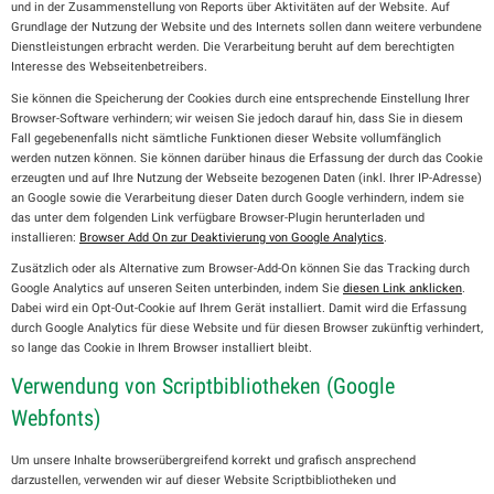
und in der Zusammenstellung von Reports über Aktivitäten auf der Website. Auf
Grundlage der Nutzung der Website und des Internets sollen dann weitere verbundene
Dienstleistungen erbracht werden. Die Verarbeitung beruht auf dem berechtigten
Interesse des Webseitenbetreibers.
Sie können die Speicherung der Cookies durch eine entsprechende Einstellung Ihrer
Browser-Software verhindern; wir weisen Sie jedoch darauf hin, dass Sie in diesem
Fall gegebenenfalls nicht sämtliche Funktionen dieser Website vollumfänglich
werden nutzen können. Sie können darüber hinaus die Erfassung der durch das Cookie
erzeugten und auf Ihre Nutzung der Webseite bezogenen Daten (inkl. Ihrer IP-Adresse)
an Google sowie die Verarbeitung dieser Daten durch Google verhindern, indem sie
das unter dem folgenden Link verfügbare Browser-Plugin herunterladen und
installieren:
Browser Add On zur Deaktivierung von Google Analytics
.
Zusätzlich oder als Alternative zum Browser-Add-On können Sie das Tracking durch
Google Analytics auf unseren Seiten unterbinden, indem Sie
diesen Link anklicken
.
Dabei wird ein Opt-Out-Cookie auf Ihrem Gerät installiert. Damit wird die Erfassung
durch Google Analytics für diese Website und für diesen Browser zukünftig verhindert,
so lange das Cookie in Ihrem Browser installiert bleibt.
Verwendung von Scriptbibliotheken (Google
Webfonts)
Um unsere Inhalte browserübergreifend korrekt und grafisch ansprechend
darzustellen, verwenden wir auf dieser Website Scriptbibliotheken und