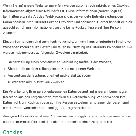
Wenn Sie auf unsere Website zugreifen, werden automatisch mittels eines Cookies
Informationen allgemeiner Natur erfasst. Diese Informationen (Server-Logfiles)
beinhalten etwa die Art des Webbrowsers, das verwendete Betriebssystem, den
Domainnamen Ihres Internet-Service-Providers und ähnliches. Hierbei handelt es sich
ausschließlich um Informationen, welche keine Rückschlüsse auf Ihre Person
zulassen.
Diese Informationen sind technisch notwendig, um von Ihnen angeforderte Inhalte von
Webseiten korrekt auszuliefern und fallen bei Nutzung des Internets zwingend an. Sie
werden insbesondere zu folgenden Zwecken verarbeitet:
Sicherstellung eines problemlosen Verbindungsaufbaus der Website,
Sicherstellung einer reibungslosen Nutzung unserer Website,
Auswertung der Systemsicherheit und -stabilität sowie
zu weiteren administrativen Zwecken.
Die Verarbeitung Ihrer personenbezogenen Daten basiert auf unserem berechtigten
Interesse aus den vorgenannten Zwecken zur Datenerhebung. Wir verwenden Ihre
Daten nicht, um Rückschlüsse auf Ihre Person zu ziehen. Empfänger der Daten sind
nur die verantwortliche Stelle und ggf. Auftragsverarbeiter.
Anonyme Informationen dieser Art werden von uns ggfs. statistisch ausgewertet, um
unseren Internetauftritt und die dahinterstehende Technik zu optimieren.
Cookies