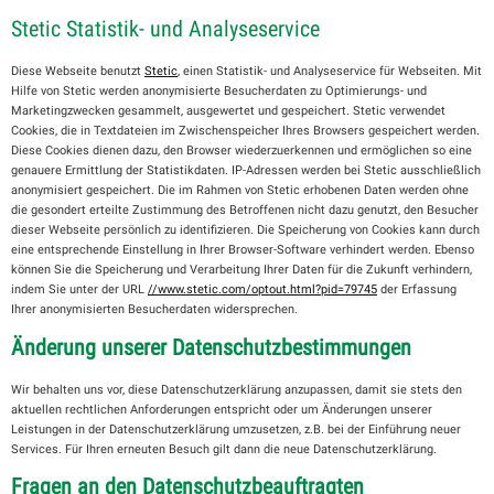
Stetic Statistik- und Analyseservice
Diese Webseite benutzt
Stetic
, einen Statistik- und Analyseservice für Webseiten. Mit
Hilfe von Stetic werden anonymisierte Besucherdaten zu Optimierungs- und
Marketingzwecken gesammelt, ausgewertet und gespeichert. Stetic verwendet
Cookies, die in Textdateien im Zwischenspeicher Ihres Browsers gespeichert werden.
Diese Cookies dienen dazu, den Browser wiederzuerkennen und ermöglichen so eine
genauere Ermittlung der Statistikdaten. IP-Adressen werden bei Stetic ausschließlich
anonymisiert gespeichert. Die im Rahmen von Stetic erhobenen Daten werden ohne
die gesondert erteilte Zustimmung des Betroffenen nicht dazu genutzt, den Besucher
dieser Webseite persönlich zu identifizieren. Die Speicherung von Cookies kann durch
eine entsprechende Einstellung in Ihrer Browser-Software verhindert werden. Ebenso
können Sie die Speicherung und Verarbeitung Ihrer Daten für die Zukunft verhindern,
indem Sie unter der URL
//www.stetic.com/optout.html?pid=79745
der Erfassung
Ihrer anonymisierten Besucherdaten widersprechen.
Änderung unserer Datenschutzbestimmungen
Wir behalten uns vor, diese Datenschutzerklärung anzupassen, damit sie stets den
aktuellen rechtlichen Anforderungen entspricht oder um Änderungen unserer
Leistungen in der Datenschutzerklärung umzusetzen, z.B. bei der Einführung neuer
Services. Für Ihren erneuten Besuch gilt dann die neue Datenschutzerklärung.
Fragen an den Datenschutzbeauftragten