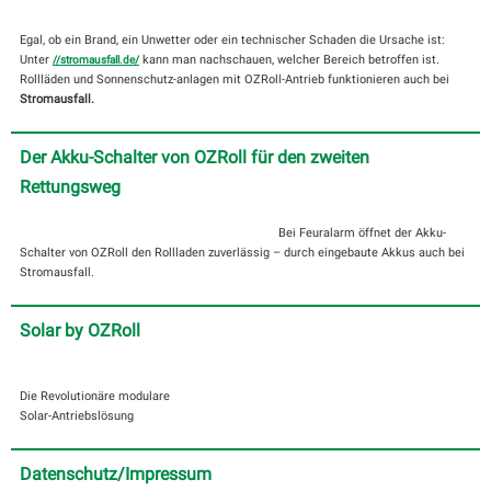
Egal, ob ein Brand, ein Unwetter oder ein technischer Schaden die Ursache ist:
Unter
kann man nachschauen, welcher Bereich betroffen ist.
//stromausfall.de/
Rollläden und Sonnenschutz-anlagen mit OZRoll-Antrieb funktionieren auch bei
Stromausfall.
Der Akku-Schalter von OZRoll für den zweiten
Rettungsweg
Bei Feuralarm öffnet der Akku-
Schalter von OZRoll den Rollladen zuverlässig – durch eingebaute Akkus auch bei
Stromausfall.
Solar by OZRoll
Die Revolutionäre modulare
Solar-Antriebslösung
Datenschutz/Impressum