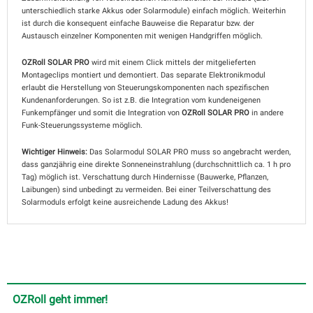
unterschiedlich starke Akkus oder Solarmodule) einfach möglich. Weiterhin
ist durch die konsequent einfache Bauweise die Reparatur bzw. der
Austausch einzelner Komponenten mit wenigen Handgriffen möglich.
OZRoll SOLAR PRO
wird mit einem Click mittels der mitgelieferten
Montageclips montiert und demontiert. Das separate Elektronikmodul
erlaubt die Herstellung von Steuerungskomponenten nach spezifischen
Kundenanforderungen. So ist z.B. die Integration vom kundeneigenen
Funkempfänger und somit die Integration von
OZRoll SOLAR PRO
in andere
Funk-Steuerungssysteme möglich.
Wichtiger Hinweis:
Das Solarmodul SOLAR PRO muss so angebracht werden,
dass ganzjährig eine direkte Sonneneinstrahlung (durchschnittlich ca. 1 h pro
Tag) möglich ist. Verschattung durch Hindernisse (Bauwerke, Pflanzen,
Laibungen) sind unbedingt zu vermeiden. Bei einer Teilverschattung des
Solarmoduls erfolgt keine ausreichende Ladung des Akkus!
OZRoll geht immer!