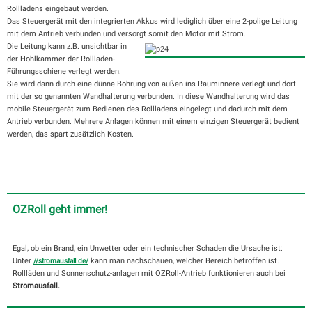
Rollladens eingebaut werden.
Das Steuergerät mit den integrierten Akkus wird lediglich über eine 2-polige Leitung
mit dem Antrieb verbunden und versorgt somit den Motor mit Strom.
Die Leitung kann z.B. unsichtbar in
der Hohlkammer der Rollladen-
Führungsschiene verlegt werden.
Sie wird dann durch eine dünne Bohrung von außen ins Rauminnere verlegt und dort
mit der so genannten Wandhalterung verbunden. In diese Wandhalterung wird das
mobile Steuergerät zum Bedienen des Rollladens eingelegt und dadurch mit dem
Antrieb verbunden. Mehrere Anlagen können mit einem einzigen Steuergerät bedient
werden, das spart zusätzlich Kosten.
OZRoll geht immer!
Egal, ob ein Brand, ein Unwetter oder ein technischer Schaden die Ursache ist:
Unter
kann man nachschauen, welcher Bereich betroffen ist.
//stromausfall.de/
Rollläden und Sonnenschutz-anlagen mit OZRoll-Antrieb funktionieren auch bei
Stromausfall.