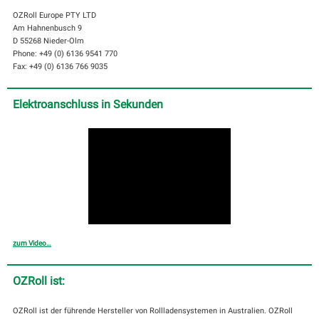
OZRoll Europe PTY LTD
Am Hahnenbusch 9
D 55268 Nieder-Olm
Phone: +49 (0) 6136 9541 770
Fax: +49 (0) 6136 766 9035
Elektroanschluss in Sekunden
zum Video…
OZRoll ist:
OZRoll ist der führende Hersteller von Rollladensystemen in Australien. OZRoll