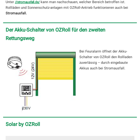
Unter
kann man nachschauen, welcher Bereich betroffen ist.
//stromausfall.de/
Rollläden und Sonnenschutz-anlagen mit OZRoll-Antrieb funktionieren auch bei
Stromausfall.
Der Akku-Schalter von OZRoll für den zweiten
Rettungsweg
Bei Feuralarm öffnet der Akku-
Schalter von OZRoll den Rollladen
zuverlässig – durch eingebaute
Akkus auch bei Stromausfall.
Solar by OZRoll