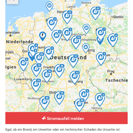
Egal, ob ein Brand, ein Unwetter oder ein technischer Schaden die Ursache ist: