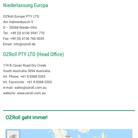
Niederlassung Europa
OZRoll Europe PTY LTD
Am Hahnenbusch 9
D – 55268 Nieder-Olm
Tel.: +49 (0) 6136 9541 770
Fax: +49 (0) 6136 766 0035
Email: info@ozroll.de
OZRoll PTY LTD (Head Office)
174 B Cavan Road Dry Creek
South Australia 5094 Australia.
Int. Phone: +61 8 8368 0263
Int. Facsimile : +61 8 8368 0203
e-mail: sales@ozroll.com.au
website: www.ozroll.com.au
OZRoll geht immer!