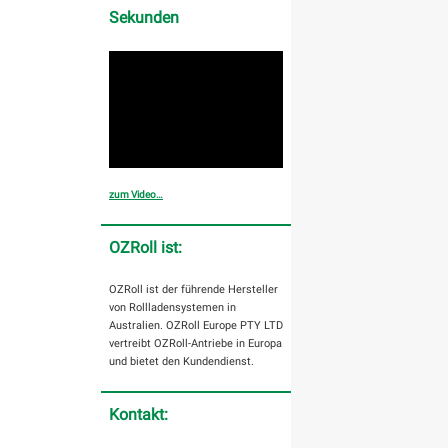
Sekunden
zum Video…
OZRoll ist:
OZRoll ist der führende Hersteller
von Rollladensystemen in
Australien. OZRoll Europe PTY LTD
vertreibt OZRoll-Antriebe in Europa
und bietet den Kundendienst.
Kontakt: